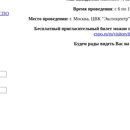
Время проведения
: с 6 по 
КСПО
Место проведения:
г. Москва, ЦВК "Экспоцентр",
Бесплатный пригласительный билет можно п
expo.ru/ru/visitors/t
Будем рады видеть Вас на