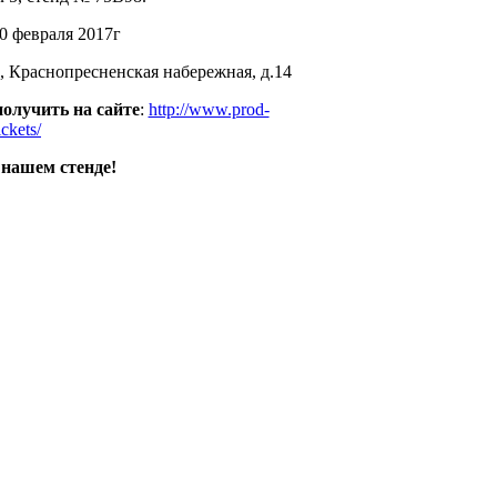
10 февраля 2017г
 Краснопресненская набережная, д.14
олучить на сайте
:
http://www.prod-
ickets/
 нашем стенде!