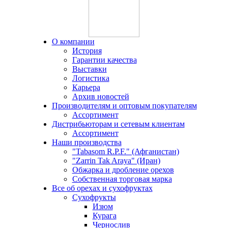
О компании
История
Гарантии качества
Выставки
Логистика
Карьера
Архив новостей
Производителям и оптовым покупателям
Ассортимент
Дистрибьюторам и сетевым клиентам
Ассортимент
Наши производства
"Tabasom R.P.F." (Афганистан)
"Zarrin Tak Araya" (Иран)
Обжарка и дробление орехов
Собственная торговая марка
Все об орехах и сухофруктах
Сухофрукты
Изюм
Курага
Чернослив