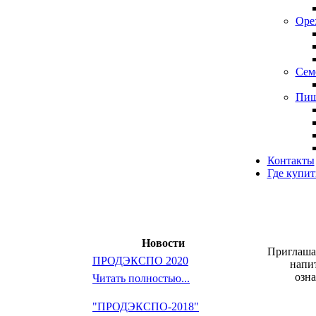
Оре
Сем
Пищ
Контакты
Где купит
Новости
Приглаша
ПРОДЭКСПО 2020
напит
озн
Читать полностью...
"ПРОДЭКСПО-2018"